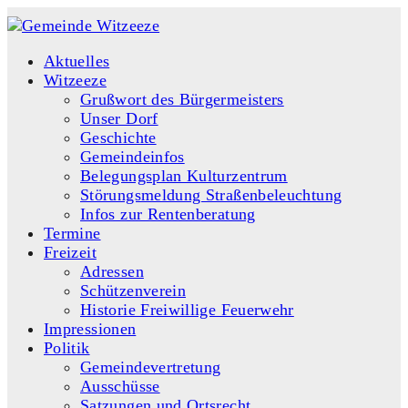
Aktuelles
Witzeeze
Grußwort des Bürgermeisters
Unser Dorf
Geschichte
Gemeindeinfos
Belegungsplan Kulturzentrum
Störungsmeldung Straßenbeleuchtung
Infos zur Rentenberatung
Termine
Freizeit
Adressen
Schützenverein
Historie Freiwillige Feuerwehr
Impressionen
Politik
Gemeindevertretung
Ausschüsse
Satzungen und Ortsrecht