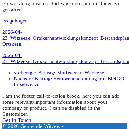
Entwicklung unseres Dorfes gemeinsam mit Ihnen zu
gestalten.
Fragebogen
2026-04-
23_Witzeeze_Ortskernentwicklungskonzept_Bestandsplan
Ortskern
2026-04-
23_Witzeeze_Ortskernentwicklungskonzept_Bestandspla
vorheriger Beitrag:
Maifeuer in Witzeeze!
Nächster Beitrag:
Seniorennachmittag mit BINGO
in Witzeeze
I am the footer call-to-action block, here you can add
some relevant/important information about your
company or product. I can be disabled in the
Customizer.
Get In Touch
© 2026 Gemeinde Witzeeze