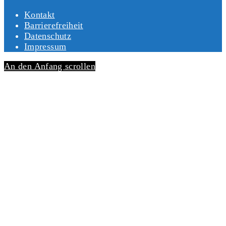
Kontakt
Barrierefreiheit
Datenschutz
Impressum
An den Anfang scrollen