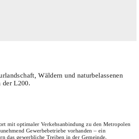
urlandschaft, Wäldern und naturbelassenen
 der L200.
nort mit optimaler Verkehsanbindung zu den Metropolen
 zunehmend Gewerbebetriebe vorhanden – ein
ern das gewerbliche Treiben in der Gemeinde.