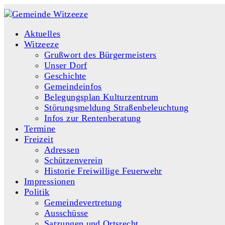
Aktuelles
Witzeeze
Grußwort des Bürgermeisters
Unser Dorf
Geschichte
Gemeindeinfos
Belegungsplan Kulturzentrum
Störungsmeldung Straßenbeleuchtung
Infos zur Rentenberatung
Termine
Freizeit
Adressen
Schützenverein
Historie Freiwillige Feuerwehr
Impressionen
Politik
Gemeindevertretung
Ausschüsse
Satzungen und Ortsrecht