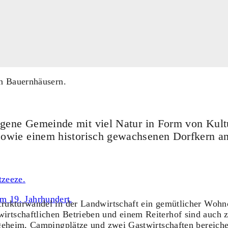
legene Gemeinde mit viel Natur in Form von Kult
sowie einem historisch gewachsenen Dorfkern an
trukturwandel in der Landwirtschaft ein gemütlicher Woh
irtschaftlichen Betrieben und einem Reiterhof sind auch
egeheim, Campingplätze und zwei Gastwirtschaften bereich