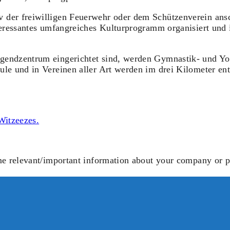
 der freiwilligen Feuerwehr oder dem Schützenverein ansc
interessantes umfangreiches Kulturprogramm organisiert un
ugendzentrum eingerichtet sind, werden Gymnastik- und Yo
ule und in Vereinen aller Art werden im drei Kilometer en
ome relevant/important information about your company or p