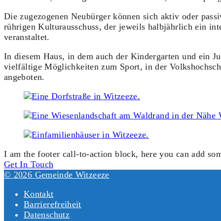
Die zugezogenen Neubürger können sich aktiv oder passiv
rührigen Kulturausschuss, der jeweils halbjährlich ein 
veranstaltet.
In diesem Haus, in dem auch der Kindergarten und ein J
vielfältige Möglichkeiten zum Sport, in der Volkshochsch
angeboten.
I am the footer call-to-action block, here you can add s
Get In Touch
© 2026 Gemeinde Witzeeze
Kontakt
Barrierefreiheit
Datenschutz