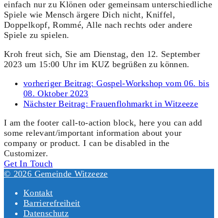
einfach nur zu Klönen oder gemeinsam unterschiedliche
Spiele wie Mensch ärgere Dich nicht, Kniffel,
Doppelkopf, Rommé, Alle nach rechts oder andere
Spiele zu spielen.
Kroh freut sich, Sie am Dienstag, den 12. September
2023 um 15:00 Uhr im KUZ begrüßen zu können.
vorheriger Beitrag:
Gospel-Workshop vom 06. bis
08. Oktober 2023
Nächster Beitrag:
Frauenflohmarkt in Witzeeze
I am the footer call-to-action block, here you can add
some relevant/important information about your
company or product. I can be disabled in the
Customizer.
Get In Touch
© 2026 Gemeinde Witzeeze
Kontakt
Barrierefreiheit
Datenschutz