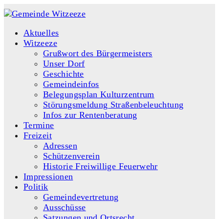
Aktuelles
Witzeeze
Grußwort des Bürgermeisters
Unser Dorf
Geschichte
Gemeindeinfos
Belegungsplan Kulturzentrum
Störungsmeldung Straßenbeleuchtung
Infos zur Rentenberatung
Termine
Freizeit
Adressen
Schützenverein
Historie Freiwillige Feuerwehr
Impressionen
Politik
Gemeindevertretung
Ausschüsse
Satzungen und Ortsrecht