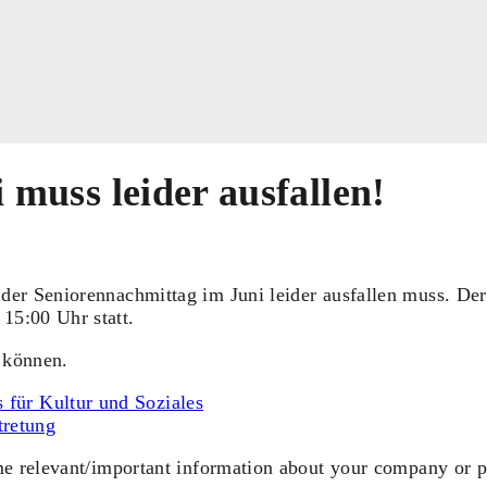
muss leider ausfallen!
 der Seniorennachmittag im Juni leider ausfallen muss. De
15:00 Uhr statt.
 können.
 für Kultur und Soziales
tretung
ome relevant/important information about your company or p