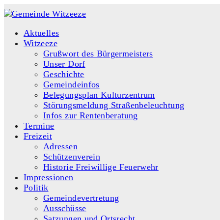
Aktuelles
Witzeeze
Grußwort des Bürgermeisters
Unser Dorf
Geschichte
Gemeindeinfos
Belegungsplan Kulturzentrum
Störungsmeldung Straßenbeleuchtung
Infos zur Rentenberatung
Termine
Freizeit
Adressen
Schützenverein
Historie Freiwillige Feuerwehr
Impressionen
Politik
Gemeindevertretung
Ausschüsse
Satzungen und Ortsrecht