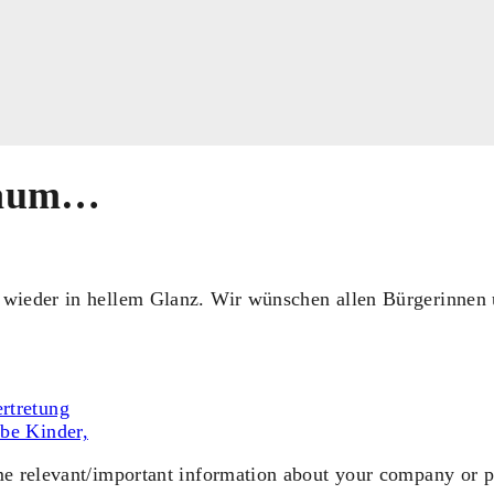
baum…
t wieder in hellem Glanz. Wir wünschen allen Bürgerinnen 
rtretung
ebe Kinder,
ome relevant/important information about your company or p