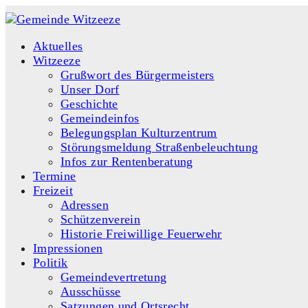
Aktuelles
Witzeeze
Grußwort des Bürgermeisters
Unser Dorf
Geschichte
Gemeindeinfos
Belegungsplan Kulturzentrum
Störungsmeldung Straßenbeleuchtung
Infos zur Rentenberatung
Termine
Freizeit
Adressen
Schützenverein
Historie Freiwillige Feuerwehr
Impressionen
Politik
Gemeindevertretung
Ausschüsse
Satzungen und Ortsrecht