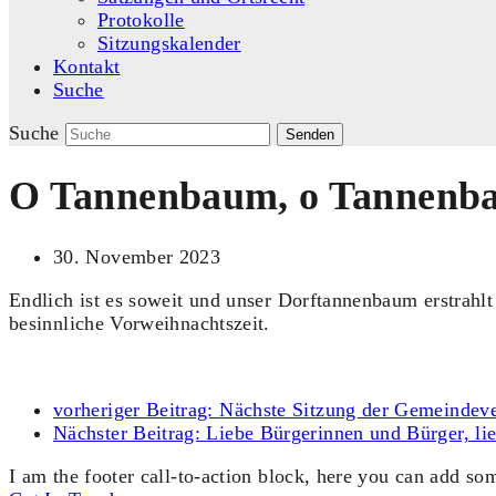
Protokolle
Sitzungskalender
Kontakt
Suche
Suche
Senden
O Tannenbaum, o Tannen
30. November 2023
Endlich ist es soweit und unser Dorftannenbaum erstrahl
besinnliche Vorweihnachtszeit.
vorheriger Beitrag:
Nächste Sitzung der Gemeindeve
Nächster Beitrag:
Liebe Bürgerinnen und Bürger, li
I am the footer call-to-action block, here you can add s