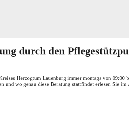
ng durch den Pflegestützpu
es Kreises Herzogtum Lauenburg immer montags von 09:00 
en und wo genau diese Beratung stattfindet erlesen Sie im