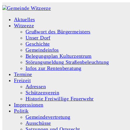
Aktuelles
Witzeeze
Grußwort des Bürgermeisters
Unser Dorf
Geschichte
Gemeindeinfos
Belegungsplan Kulturzentrum
Störungsmeldung Straßenbeleuchtung
Infos zur Rentenberatung
Termine
Freizeit
Adressen
Schützenverein
Historie Freiwillige Feuerwehr
Impressionen
Politik
Gemeindevertretung
Ausschüsse
Satzungen und Ortsrecht