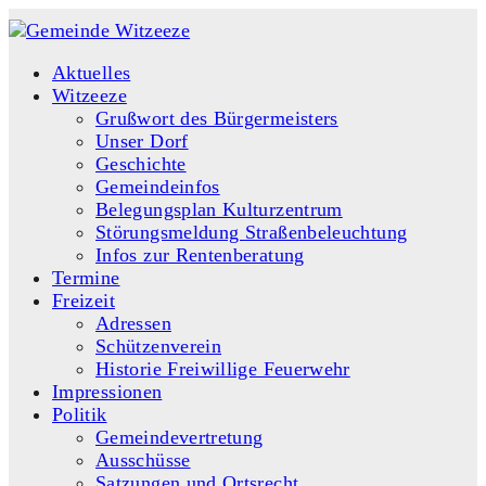
Aktuelles
Witzeeze
Grußwort des Bürgermeisters
Unser Dorf
Geschichte
Gemeindeinfos
Belegungsplan Kulturzentrum
Störungsmeldung Straßenbeleuchtung
Infos zur Rentenberatung
Termine
Freizeit
Adressen
Schützenverein
Historie Freiwillige Feuerwehr
Impressionen
Politik
Gemeindevertretung
Ausschüsse
Satzungen und Ortsrecht