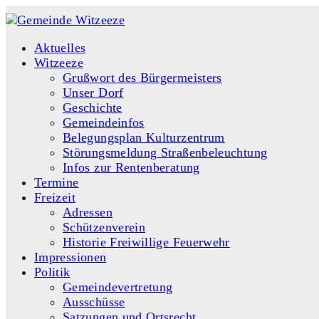
Aktuelles
Witzeeze
Grußwort des Bürgermeisters
Unser Dorf
Geschichte
Gemeindeinfos
Belegungsplan Kulturzentrum
Störungsmeldung Straßenbeleuchtung
Infos zur Rentenberatung
Termine
Freizeit
Adressen
Schützenverein
Historie Freiwillige Feuerwehr
Impressionen
Politik
Gemeindevertretung
Ausschüsse
Satzungen und Ortsrecht