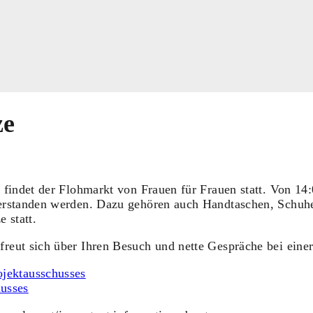
ze
 findet der Flohmarkt von Frauen für Frauen statt. Von 14
 erstanden werden. Dazu gehören auch Handtaschen, Schuh
 statt.
reut sich über Ihren Besuch und nette Gespräche bei eine
ojektausschusses
usses